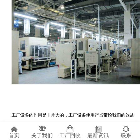
工厂设备的作用是非常大的，工厂设备使用得当带给我们的效益
是非常大的，工厂设备维修是对工厂设备维护的重要一环，能够有效
首页
关于我们
工厂回收
最新资讯
联系
的帮助工厂进行设备管理，提升了业的整体管理水平，帮助工厂发展